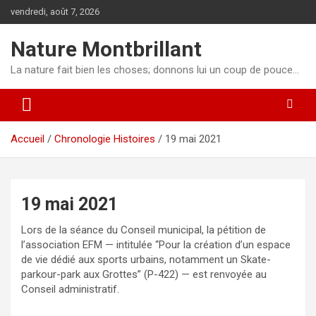
Aller
vendredi, août 7, 2026
au
contenu
Nature Montbrillant
La nature fait bien les choses; donnons lui un coup de pouce…
Accueil
Chronologie Histoires
19 mai 2021
19 mai 2021
Lors de la séance du Conseil municipal, la pétition de
l’association EFM — intitulée “Pour la création d’un espace
de vie dédié aux sports urbains, notamment un Skate-
parkour-park aux Grottes” (P-422) — est renvoyée au
Conseil administratif.