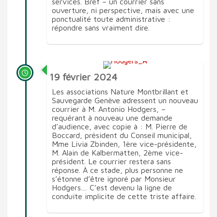
services. Bref – un courrier sans
ouverture, ni perspective, mais avec une
ponctualité toute administrative :
répondre sans vraiment dire.
19 février 2024
Les associations Nature Montbrillant et
Sauvegarde Genève adressent un nouveau
courrier à M. Antonio Hodgers, –
requérant à nouveau une demande
d’audience, avec copie à : M. Pierre de
Boccard, président du Conseil municipal,
Mme Livia Zbinden, 1ère vice-présidente,
M. Alain de Kalbermatten, 2ème vice-
président. Le courrier restera sans
réponse. À ce stade, plus personne ne
s’étonne d’être ignoré par Monsieur
Hodgers… C’est devenu la ligne de
conduite implicite de cette triste affaire.