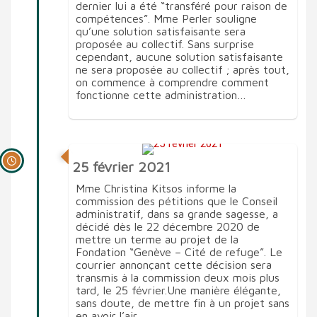
dernier lui a été “transféré pour raison de
compétences”. Mme Perler souligne
qu’une solution satisfaisante sera
proposée au collectif. Sans surprise
cependant, aucune solution satisfaisante
ne sera proposée au collectif ; après tout,
on commence à comprendre comment
fonctionne cette administration…
25 février 2021
Mme Christina Kitsos informe la
commission des pétitions que le Conseil
administratif, dans sa grande sagesse, a
décidé dès le 22 décembre 2020 de
mettre un terme au projet de la
Fondation “Genève – Cité de refuge”. Le
courrier annonçant cette décision sera
transmis à la commission deux mois plus
tard, le 25 février.Une manière élégante,
sans doute, de mettre fin à un projet sans
en avoir l’air.