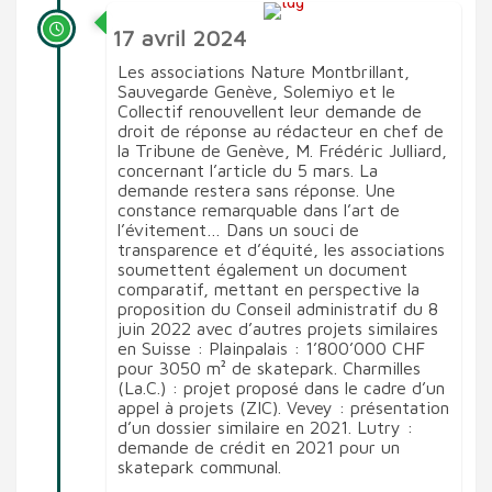
17 avril 2024
Les associations Nature Montbrillant,
Sauvegarde Genève, Solemiyo et le
Collectif renouvellent leur demande de
droit de réponse au rédacteur en chef de
la Tribune de Genève, M. Frédéric Julliard,
concernant l’article du 5 mars. La
demande restera sans réponse. Une
constance remarquable dans l’art de
l’évitement… Dans un souci de
transparence et d’équité, les associations
soumettent également un document
comparatif, mettant en perspective la
proposition du Conseil administratif du 8
juin 2022 avec d’autres projets similaires
en Suisse : Plainpalais : 1’800’000 CHF
pour 3050 m² de skatepark. Charmilles
(La.C.) : projet proposé dans le cadre d’un
appel à projets (ZIC). Vevey : présentation
d’un dossier similaire en 2021. Lutry :
demande de crédit en 2021 pour un
skatepark communal.