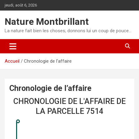
Aller
jeudi, août 6, 2026
au
contenu
Nature Montbrillant
La nature fait bien les choses; donnons lui un coup de pouce…
Accueil
Chronologie de l’affaire
Chronologie de l’affaire
CHRONOLOGIE DE L'AFFAIRE DE
LA PARCELLE 7514