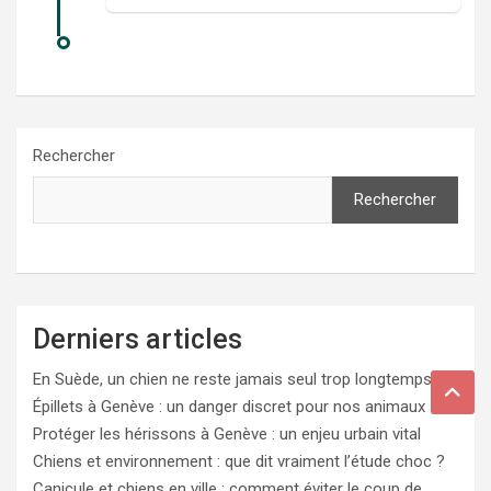
Rechercher
Rechercher
Derniers articles
En Suède, un chien ne reste jamais seul trop longtemps
Épillets à Genève : un danger discret pour nos animaux
Protéger les hérissons à Genève : un enjeu urbain vital
Chiens et environnement : que dit vraiment l’étude choc ?
Canicule et chiens en ville : comment éviter le coup de