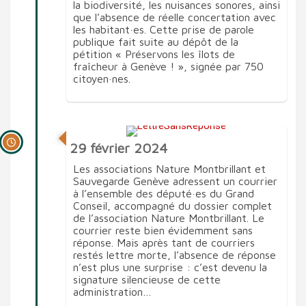
la biodiversité, les nuisances sonores, ainsi
que l’absence de réelle concertation avec
les habitant·es. Cette prise de parole
publique fait suite au dépôt de la
pétition « Préservons les îlots de
fraîcheur à Genève ! », signée par 750
citoyen·nes.
29 février 2024
Les associations Nature Montbrillant et
Sauvegarde Genève adressent un courrier
à l’ensemble des député·es du Grand
Conseil, accompagné du dossier complet
de l’association Nature Montbrillant. Le
courrier reste bien évidemment sans
réponse. Mais après tant de courriers
restés lettre morte, l’absence de réponse
n’est plus une surprise : c’est devenu la
signature silencieuse de cette
administration…