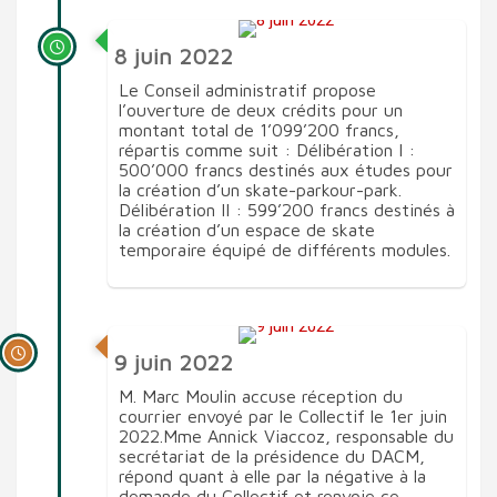
8 juin 2022
Le Conseil administratif propose
l’ouverture de deux crédits pour un
montant total de 1’099’200 francs,
répartis comme suit : Délibération I :
500’000 francs destinés aux études pour
la création d’un skate-parkour-park.
Délibération II : 599’200 francs destinés à
la création d’un espace de skate
temporaire équipé de différents modules.
9 juin 2022
M. Marc Moulin accuse réception du
courrier envoyé par le Collectif le 1er juin
2022.Mme Annick Viaccoz, responsable du
secrétariat de la présidence du DACM,
répond quant à elle par la négative à la
demande du Collectif et renvoie ce