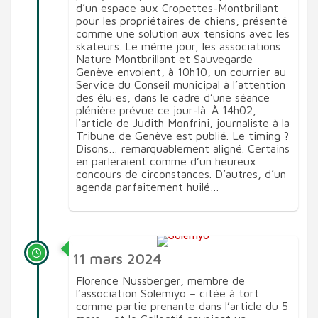
d’un espace aux Cropettes-Montbrillant
pour les propriétaires de chiens, présenté
comme une solution aux tensions avec les
skateurs. Le même jour, les associations
Nature Montbrillant et Sauvegarde
Genève envoient, à 10h10, un courrier au
Service du Conseil municipal à l’attention
des élu·es, dans le cadre d’une séance
plénière prévue ce jour-là. À 14h02,
l’article de Judith Monfrini, journaliste à la
Tribune de Genève est publié. Le timing ?
Disons… remarquablement aligné. Certains
en parleraient comme d’un heureux
concours de circonstances. D’autres, d’un
agenda parfaitement huilé…
11 mars 2024
Florence Nussberger, membre de
l’association Solemiyo – citée à tort
comme partie prenante dans l’article du 5