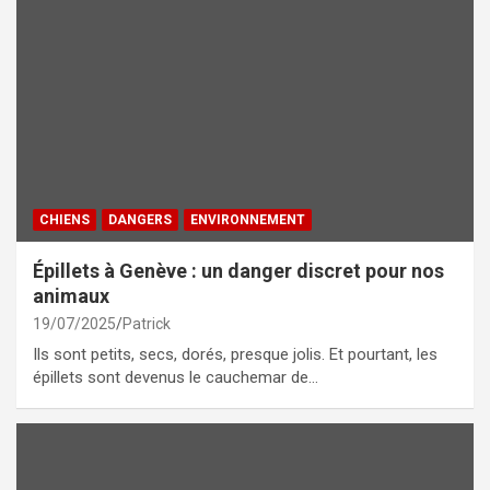
CHIENS
DANGERS
ENVIRONNEMENT
Épillets à Genève : un danger discret pour nos
animaux
19/07/2025
Patrick
Ils sont petits, secs, dorés, presque jolis. Et pourtant, les
épillets sont devenus le cauchemar de…