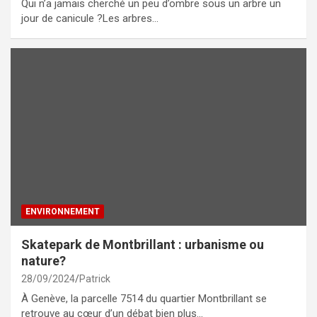
Qui n’a jamais cherché un peu d’ombre sous un arbre un
jour de canicule ?Les arbres…
ENVIRONNEMENT
Skatepark de Montbrillant : urbanisme ou
nature?
28/09/2024
Patrick
À Genève, la parcelle 7514 du quartier Montbrillant se
retrouve au cœur d’un débat bien plus…