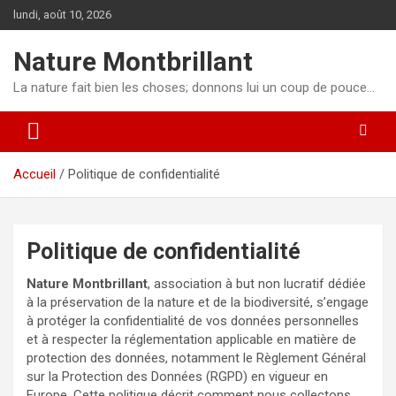
Aller
lundi, août 10, 2026
au
contenu
Nature Montbrillant
La nature fait bien les choses; donnons lui un coup de pouce…
Accueil
Politique de confidentialité
Politique de confidentialité
Nature Montbrillant
, association à but non lucratif dédiée
à la préservation de la nature et de la biodiversité, s’engage
à protéger la confidentialité de vos données personnelles
et à respecter la réglementation applicable en matière de
protection des données, notamment le Règlement Général
sur la Protection des Données (RGPD) en vigueur en
Europe. Cette politique décrit comment nous collectons,