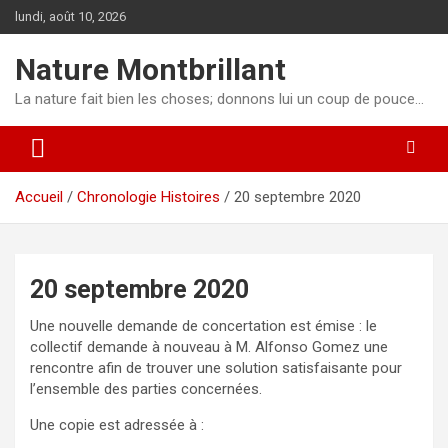
Aller
lundi, août 10, 2026
au
contenu
Nature Montbrillant
La nature fait bien les choses; donnons lui un coup de pouce…
Accueil
Chronologie Histoires
20 septembre 2020
20 septembre 2020
Une nouvelle demande de concertation est émise : le
collectif demande à nouveau à M. Alfonso Gomez une
rencontre afin de trouver une solution satisfaisante pour
l’ensemble des parties concernées.
Une copie est adressée à :