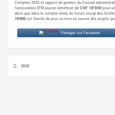
Comptes 2020 et rapport de gestion du Conseil administratif
l’association EFM puisse bénéficier de
CHF 18’000
pour une
alors que dans le compte rendu du forum social des Grottes –
10’000
est libérée de pour la mise en oeuvre des projets qui
Partagez sur Facebook
Navigation
2020
de
l’article