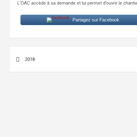
L’OAC accède à sa demande et lui permet d’ouvrir le chanti
Partagez sur Facebook
Navigation
2018
de
l’article