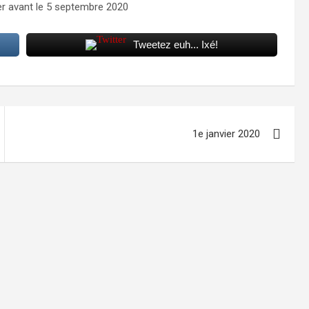
er avant le 5 septembre 2020
Tweetez euh... Ixé!
1e janvier 2020