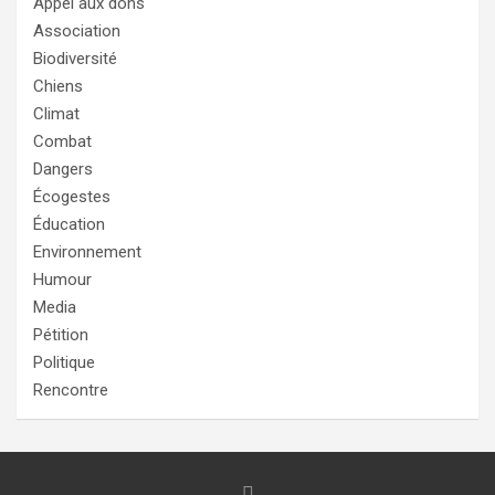
Appel aux dons
Association
Biodiversité
Chiens
Climat
Combat
Dangers
Écogestes
Éducation
Environnement
Humour
Media
Pétition
Politique
Rencontre