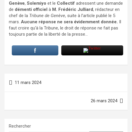
Genève
,
Solemiyo
et le
Collectif
adressent une demande
de
démenti officiel
à
M. Frédéric Julliard
, rédacteur en
chef de la
Tribune de Genève
, suite à l’article publié le 5
mars.
Aucune réponse ne sera évidemment donnée.
Il
faut croire qu’à la Tribune, le droit de réponse ne fait pas
toujours partie de la liberté de la presse…
Navigation
11 mars 2024
de
l’article
26 mars 2024
Rechercher