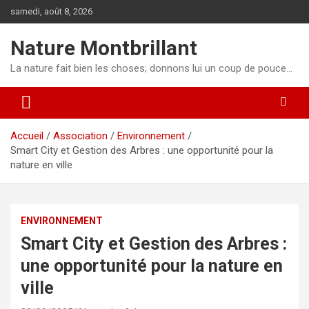
Aller
samedi, août 8, 2026
au
contenu
Nature Montbrillant
La nature fait bien les choses; donnons lui un coup de pouce…
Accueil
Association
Environnement
Smart City et Gestion des Arbres : une opportunité pour la
nature en ville
ENVIRONNEMENT
Smart City et Gestion des Arbres :
une opportunité pour la nature en
ville